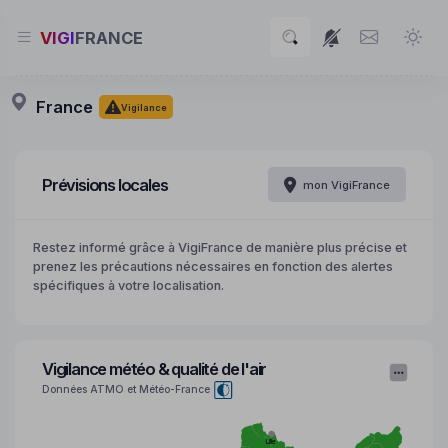
VIGI
FRANCE
France
Vigilance
Prévisions locales
mon VigiFrance
Restez informé grâce à VigiFrance de manière plus précise et
prenez les précautions nécessaires en fonction des alertes
spécifiques à votre localisation.
Vigilance météo & qualité de l'air
Données
ATMO
et
Météo-France
Lille