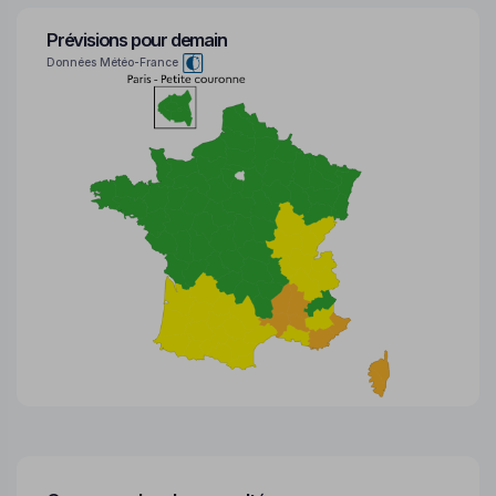
Prévisions pour demain
Données Météo-France